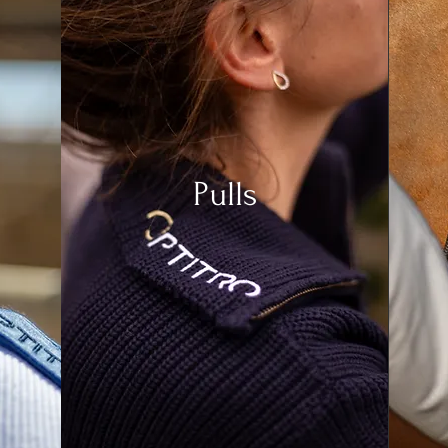
Pulls