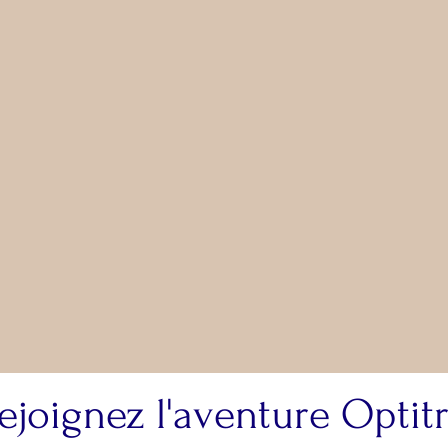
ejoignez l'aventure Optit