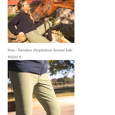
Ilma - Pantalon d'équitation femme kaki
Prix
169,00 €