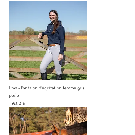
Ilma - Pantalon d'équitation femme gris
perle
Prix
169,00 €