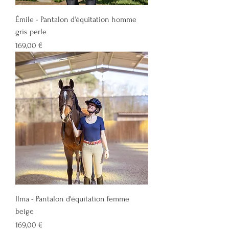
Émile - Pantalon d'équitation homme
gris perle
Prix
169,00 €
Ilma - Pantalon d'équitation femme
beige
Prix
169,00 €