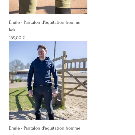
Émile - Pantalon d'équitation homme
kaki
Prix
169,00 €
Émile - Pantalon d'équitation homme