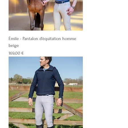
Émile - Pantalon d'équitation homme
beige
Prix
169,00 €