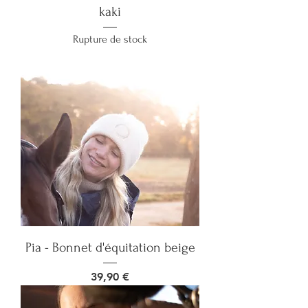
kaki
Rupture de stock
Pia - Bonnet d'équitation beige
Prix
39,90 €