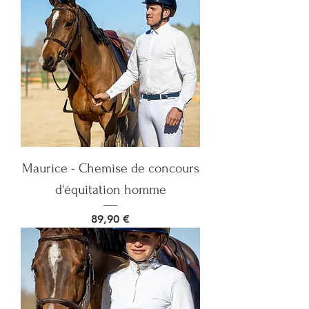
Maurice - Chemise de concours
d'équitation homme
Prix
89,90 €