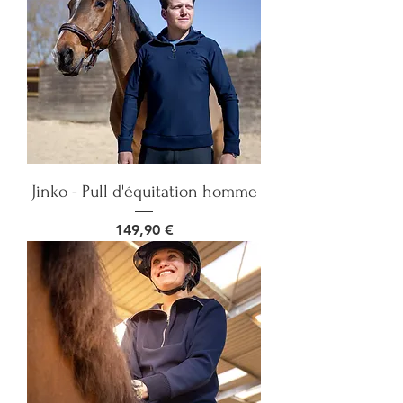
Jinko - Pull d'équitation homme
Prix
149,90 €