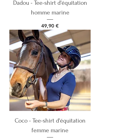
Dadou - Tee-shirt d'équitation
homme marine
Prix
49,90 €
Coco - Tee-shirt d'équitation
femme marine