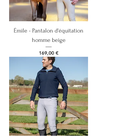
Émile - Pantalon d'équitation
homme beige
Prix
169,00 €