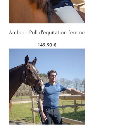
Amber - Pull d'équitation femme
Prix
149,90 €