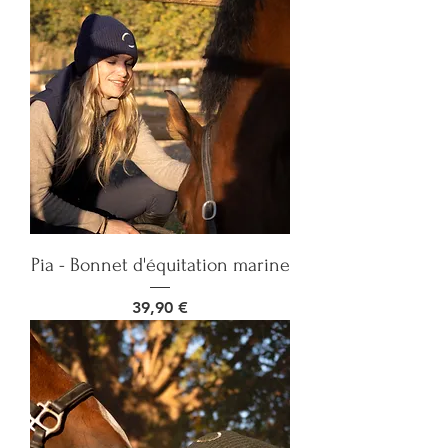
Pia - Bonnet d'équitation marine
Prix
39,90 €