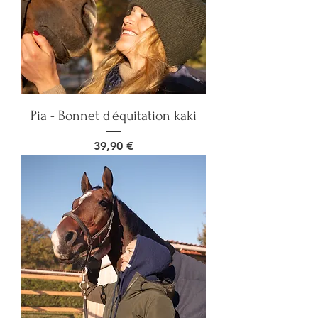
Pia - Bonnet d'équitation kaki
Prix
39,90 €