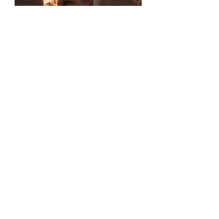
Michèle - Cagoule d'équitation
beige
Rupture de stock