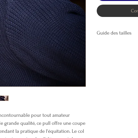
Com
Guide des tailles
Conseil Optitro : ch
pour un ajustement 
 incontournable pour tout amateur
de grande qualité, ce pull offre une coupe
ndant la pratique de l'équitation. Le col