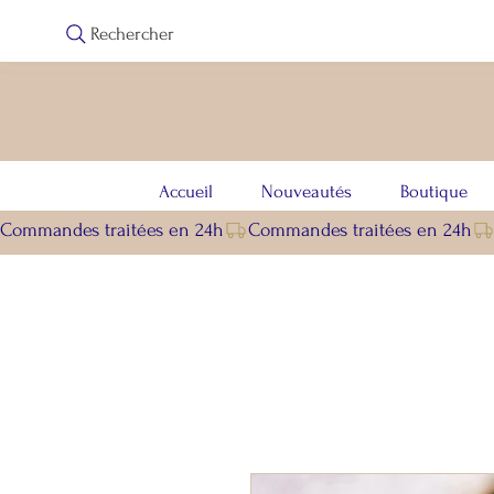
Rechercher
Accueil
Nouveautés
Boutique
Commandes traitées en 24h