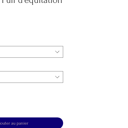
 Pull d'équitation
jouter au panier