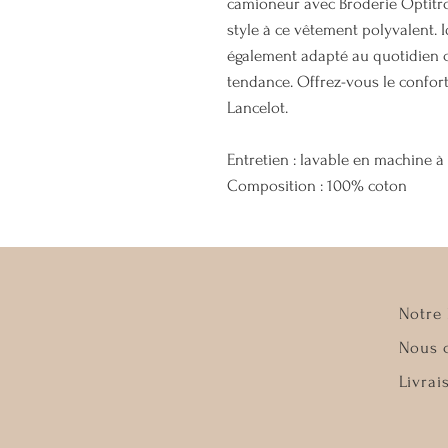
camioneur avec Broderie Optitro
style à ce vêtement polyvalent. 
également adapté au quotidien cit
tendance. Offrez-vous le confort 
Lancelot.
Entretien : lavable en machine à 4
Composition : 100% coton
Notre 
Nous 
Livrai